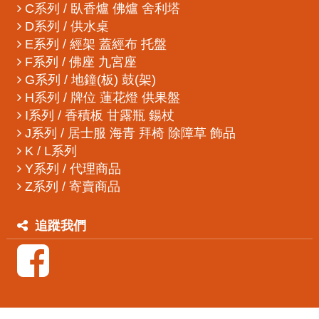
C系列 / 臥香爐 佛爐 舍利塔
D系列 / 供水桌
E系列 / 經架 蓋經布 托盤
F系列 / 佛座 九宮座
G系列 / 地鐘(板) 鼓(架)
H系列 / 牌位 蓮花燈 供果盤
I系列 / 香積板 甘露瓶 鍚杖
J系列 / 居士服 海青 拜椅 除障草 飾品
K / L系列
Y系列 / 代理商品
Z系列 / 寄賣商品
追蹤我們