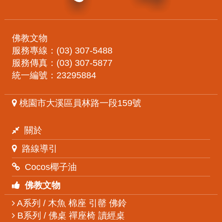
佛教文物
服務專線：(03) 307-5488
服務傳真：(03) 307-5877
統一編號：23295884
桃園市大溪區員林路一段159號
關於
路線導引
Cocos椰子油
佛教文物
A系列 / 木魚 棉座 引罄 佛鈴
B系列 / 佛桌 禪座椅 讀經桌