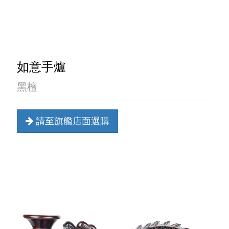
如意手爐
黑檀
請至旗艦店面選購