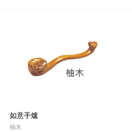
如意手爐
柚木