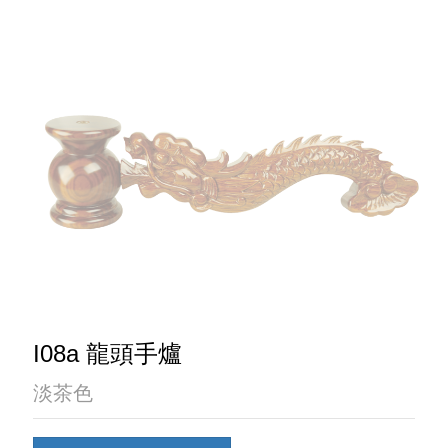
I08a 龍頭手爐
淡茶色