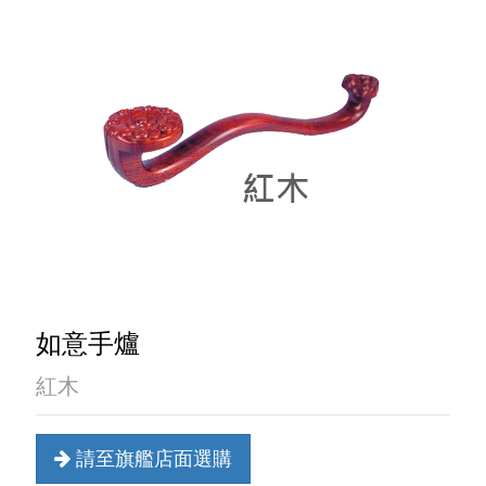
如意手爐
紅木
請至旗艦店面選購