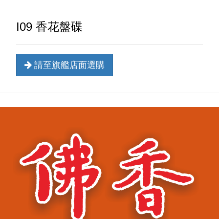
I09 香花盤碟
請至旗艦店面選購