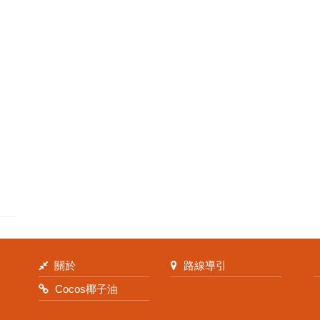
關於
路線導引
Cocos椰子油