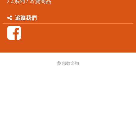
Z系列 / 寄賣商品
追蹤我們
佛教文物