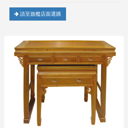
請至旗艦店面選購