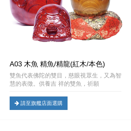
A03 木魚 精魚/精龍(紅木/本色)
雙魚代表佛陀的雙目，慈眼視眾生，又為智
慧的表徵。供養吉 祥的雙魚，祈願
請至旗艦店面選購