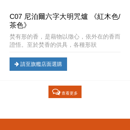
C07 尼泊爾六字大明咒爐 《紅木色/
茶色》
焚有形的香，是藉物以徵心，依外在的香而
證悟。至於焚香的供具，各種形狀
請至旗艦店面選購
查看更多