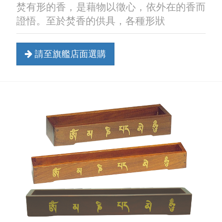
焚有形的香，是藉物以徵心，依外在的香而
證悟。至於焚香的供具，各種形狀
請至旗艦店面選購