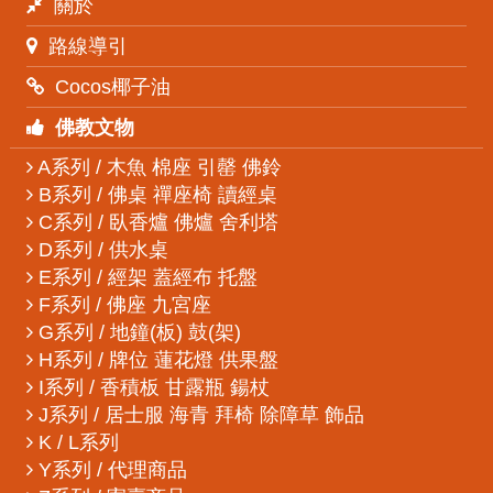
關於
路線導引
Cocos椰子油
佛教文物
A系列 / 木魚 棉座 引罄 佛鈴
B系列 / 佛桌 禪座椅 讀經桌
C系列 / 臥香爐 佛爐 舍利塔
D系列 / 供水桌
E系列 / 經架 蓋經布 托盤
F系列 / 佛座 九宮座
G系列 / 地鐘(板) 鼓(架)
H系列 / 牌位 蓮花燈 供果盤
I系列 / 香積板 甘露瓶 鍚杖
J系列 / 居士服 海青 拜椅 除障草 飾品
K / L系列
Y系列 / 代理商品