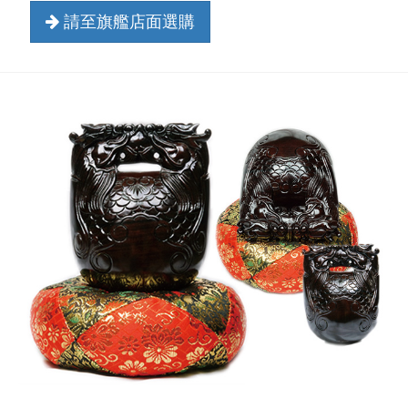
請至旗艦店面選購