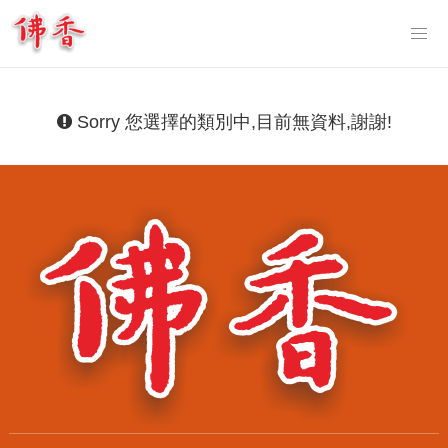
Tog
nav
Sorry 您選擇的類別中,目前無資料,謝謝!