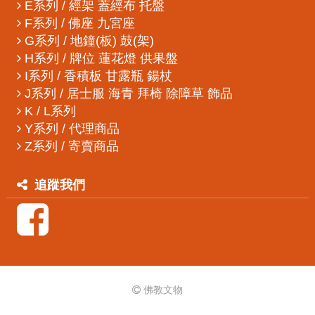
E系列 / 經架 蓋經布 托盤
F系列 / 佛座 九宮座
G系列 / 地鐘(板) 鼓(架)
H系列 / 牌位 蓮花燈 供果盤
I系列 / 香積板 甘露瓶 鍚杖
J系列 / 居士服 海青 拜椅 除障草 飾品
K / L系列
Y系列 / 代理商品
Z系列 / 寄賣商品
追蹤我們
佛教文物