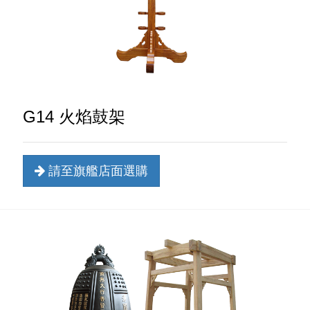
G14 火焰鼓架
請至旗艦店面選購