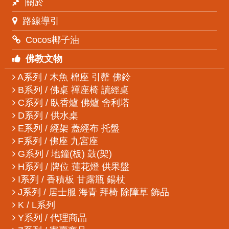
關於
路線導引
Cocos椰子油
佛教文物
A系列 / 木魚 棉座 引罄 佛鈴
B系列 / 佛桌 禪座椅 讀經桌
C系列 / 臥香爐 佛爐 舍利塔
D系列 / 供水桌
E系列 / 經架 蓋經布 托盤
F系列 / 佛座 九宮座
G系列 / 地鐘(板) 鼓(架)
H系列 / 牌位 蓮花燈 供果盤
I系列 / 香積板 甘露瓶 鍚杖
J系列 / 居士服 海青 拜椅 除障草 飾品
K / L系列
Y系列 / 代理商品