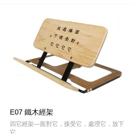
E07 鐵木經架
四它經架—面對它，接受它，處理它，放下
它