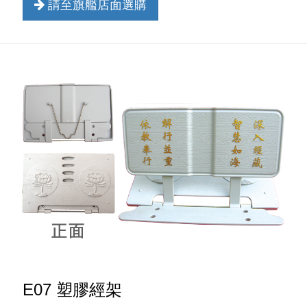
請至旗艦店面選購
E07 塑膠經架