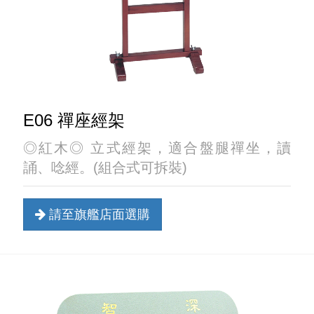
E06 禪座經架
◎紅木◎ 立式經架，適合盤腿禪坐，讀
誦、唸經。(組合式可拆裝)
請至旗艦店面選購