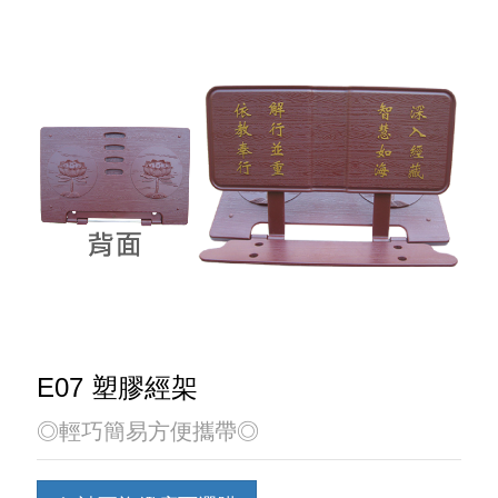
E07 塑膠經架
◎輕巧簡易方便攜帶◎