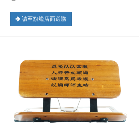
請至旗艦店面選購