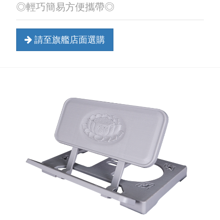
◎輕巧簡易方便攜帶◎
請至旗艦店面選購