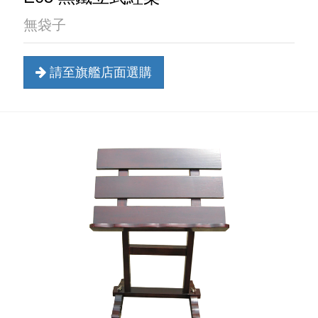
無袋子
請至旗艦店面選購