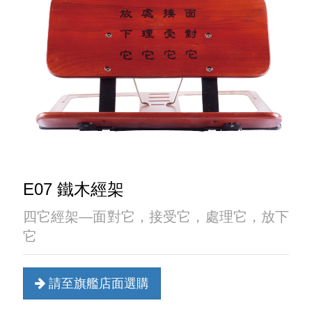
E07 鐵木經架
四它經架—面對它，接受它，處理它，放下
它
請至旗艦店面選購