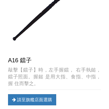
A16 鐺子
敲擊【鐺子】時，左手握鐺， 右手執鎚，
鐺子照面。握鎚 是用大指、食指、中指，
握 住而擊之。
請至旗艦店面選購