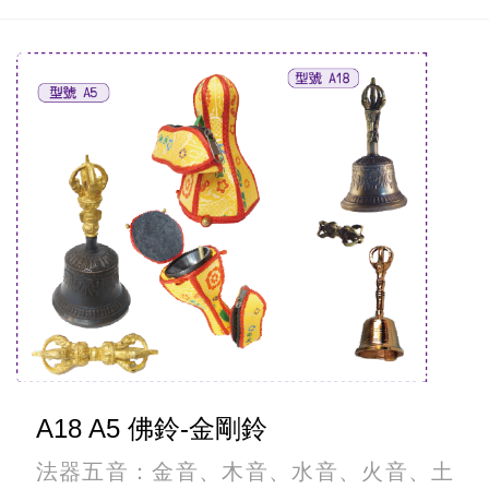
A18 A5 佛鈴-金剛鈴
法器五音：金音、木音、水音、火音、土