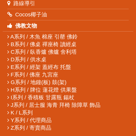
路線導引
Cocos椰子油
佛教文物
A系列 / 木魚 棉座 引罄 佛鈴
B系列 / 佛桌 禪座椅 讀經桌
C系列 / 臥香爐 佛爐 舍利塔
D系列 / 供水桌
E系列 / 經架 蓋經布 托盤
F系列 / 佛座 九宮座
G系列 / 地鐘(板) 鼓(架)
H系列 / 牌位 蓮花燈 供果盤
I系列 / 香積板 甘露瓶 鍚杖
J系列 / 居士服 海青 拜椅 除障草 飾品
K / L系列
Y系列 / 代理商品
Z系列 / 寄賣商品