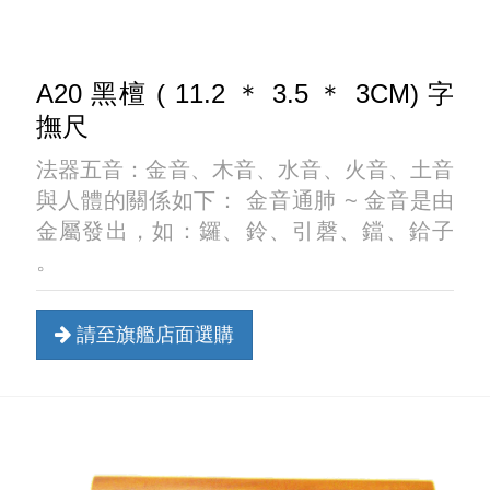
A20 黑檀 ( 11.2 ＊ 3.5 ＊ 3CM) 字
撫尺
法器五音：金音、木音、水音、火音、土音
與人體的關係如下： 金音通肺 ~ 金音是由
金屬發出，如：鑼、鈴、引磬、鐺、鉿子
。
請至旗艦店面選購