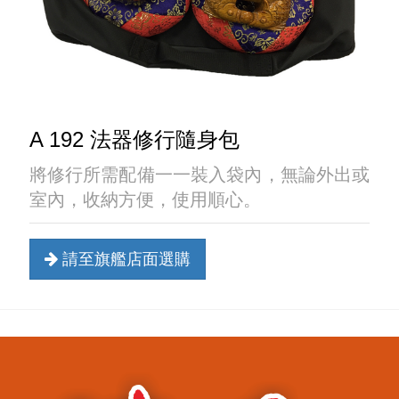
A 192 法器修行隨身包
將修行所需配備一一裝入袋內，無論外出或
室內，收納方便，使用順心。
請至旗艦店面選購