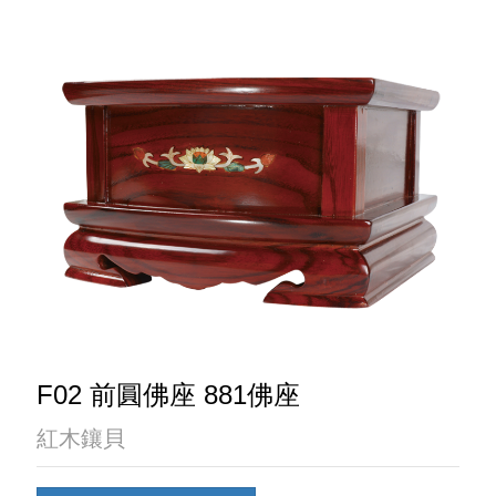
F02 前圓佛座 881佛座
紅木鑲貝