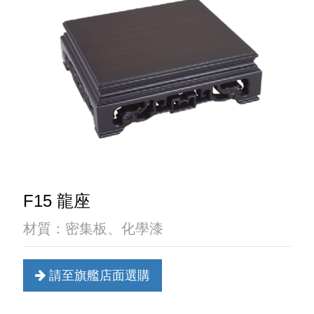
F15 龍座
材質：密集板、化學漆
請至旗艦店面選購