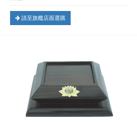
請至旗艦店面選購