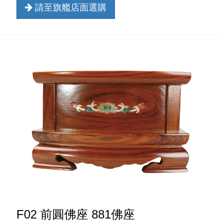
請至旗艦店面選購
F02 前圓佛座 881佛座