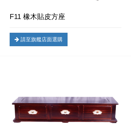
F11 橡木貼皮方座
請至旗艦店面選購