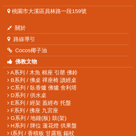
桃園市大溪區員林路一段159號
關於
路線導引
Cocos椰子油
佛教文物
A系列 / 木魚 棉座 引罄 佛鈴
B系列 / 佛桌 禪座椅 讀經桌
C系列 / 臥香爐 佛爐 舍利塔
D系列 / 供水桌
E系列 / 經架 蓋經布 托盤
F系列 / 佛座 九宮座
G系列 / 地鐘(板) 鼓(架)
H系列 / 牌位 蓮花燈 供果盤
I系列 / 香積板 甘露瓶 鍚杖