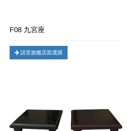
F08 九宮座
請至旗艦店面選購