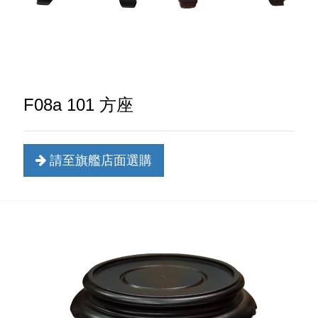
F08a 101 方座
請至旗艦店面選購