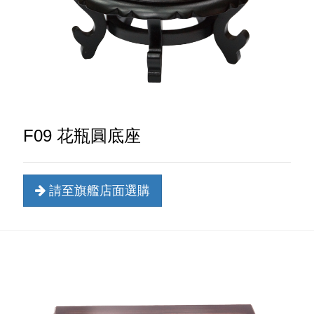
F09 花瓶圓底座
請至旗艦店面選購