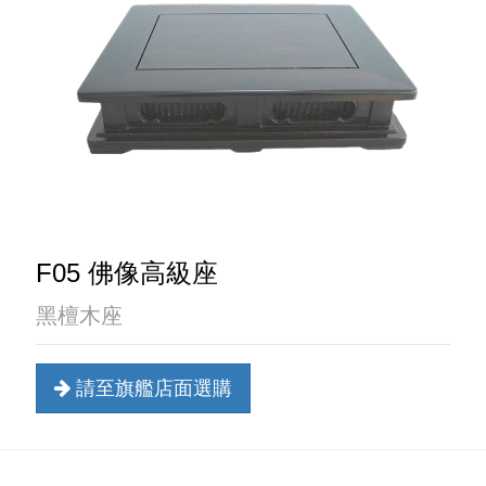
F05 佛像高級座
黑檀木座
請至旗艦店面選購