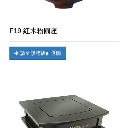
F19 紅木粉圓座
請至旗艦店面選購