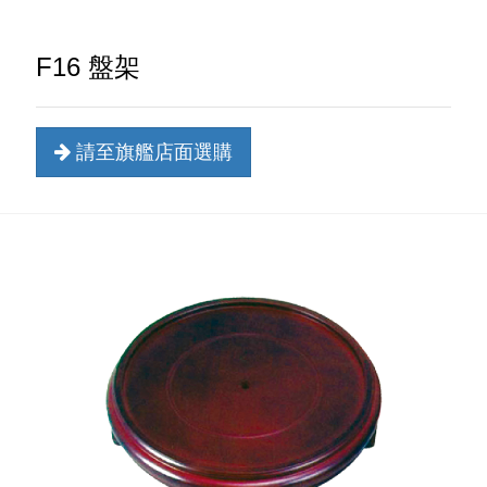
F16 盤架
請至旗艦店面選購