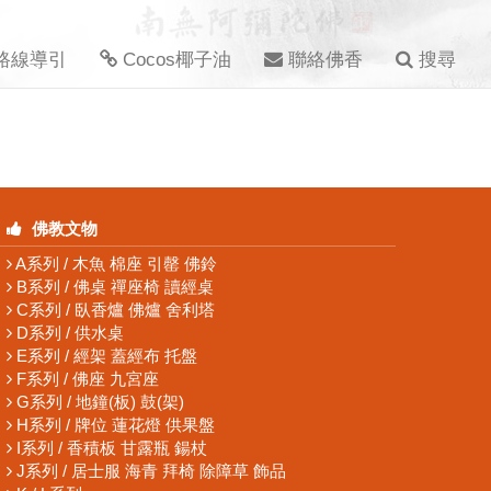
路線導引
Cocos椰子油
聯絡佛香
搜尋
佛教文物
A系列 / 木魚 棉座 引罄 佛鈴
B系列 / 佛桌 禪座椅 讀經桌
C系列 / 臥香爐 佛爐 舍利塔
D系列 / 供水桌
E系列 / 經架 蓋經布 托盤
F系列 / 佛座 九宮座
G系列 / 地鐘(板) 鼓(架)
H系列 / 牌位 蓮花燈 供果盤
I系列 / 香積板 甘露瓶 鍚杖
J系列 / 居士服 海青 拜椅 除障草 飾品