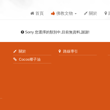
首頁
佛教文物
關於
Sorry 您選擇的類別中,目前無資料,謝謝!
關於
路線導引
Cocos椰子油