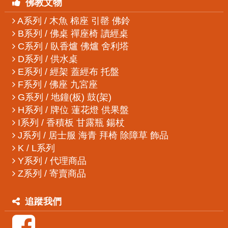
佛教文物
A系列 / 木魚 棉座 引罄 佛鈴
B系列 / 佛桌 禪座椅 讀經桌
C系列 / 臥香爐 佛爐 舍利塔
D系列 / 供水桌
E系列 / 經架 蓋經布 托盤
F系列 / 佛座 九宮座
G系列 / 地鐘(板) 鼓(架)
H系列 / 牌位 蓮花燈 供果盤
I系列 / 香積板 甘露瓶 鍚杖
J系列 / 居士服 海青 拜椅 除障草 飾品
K / L系列
Y系列 / 代理商品
Z系列 / 寄賣商品
追蹤我們