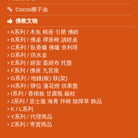
Cocos椰子油
佛教文物
A系列 / 木魚 棉座 引罄 佛鈴
B系列 / 佛桌 禪座椅 讀經桌
C系列 / 臥香爐 佛爐 舍利塔
D系列 / 供水桌
E系列 / 經架 蓋經布 托盤
F系列 / 佛座 九宮座
G系列 / 地鐘(板) 鼓(架)
H系列 / 牌位 蓮花燈 供果盤
I系列 / 香積板 甘露瓶 鍚杖
J系列 / 居士服 海青 拜椅 除障草 飾品
K / L系列
Y系列 / 代理商品
Z系列 / 寄賣商品