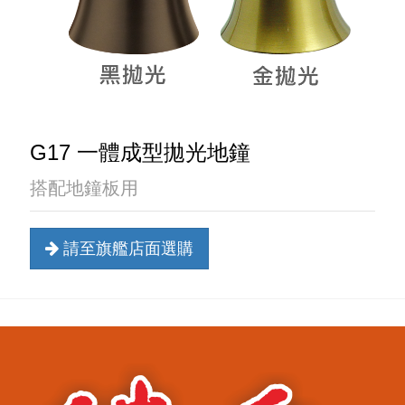
G17 一體成型拋光地鐘
搭配地鐘板用
請至旗艦店面選購