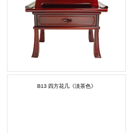
B13 四方花几《淡茶色》