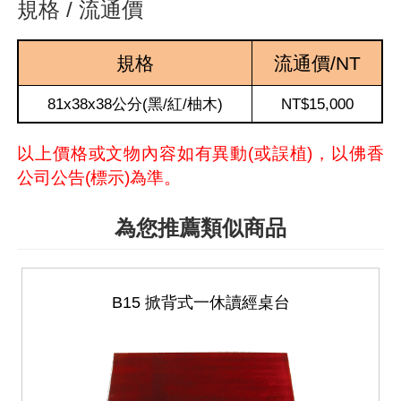
規格 / 流通價
規格
流通價/NT
81x38x38公分(黑/紅/柚木)
NT$15,000
以上價格或文物內容如有異動(或誤植)，以佛香
公司公告(標示)為準。
為您推薦類似商品
B15 掀背式一休讀經桌台