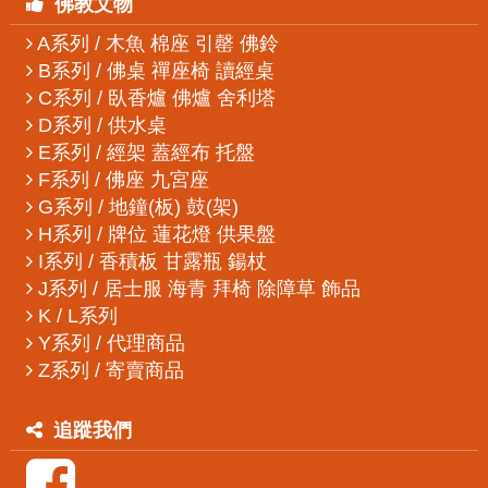
佛教文物
A系列 / 木魚 棉座 引罄 佛鈴
B系列 / 佛桌 禪座椅 讀經桌
C系列 / 臥香爐 佛爐 舍利塔
D系列 / 供水桌
E系列 / 經架 蓋經布 托盤
F系列 / 佛座 九宮座
G系列 / 地鐘(板) 鼓(架)
H系列 / 牌位 蓮花燈 供果盤
I系列 / 香積板 甘露瓶 鍚杖
J系列 / 居士服 海青 拜椅 除障草 飾品
K / L系列
Y系列 / 代理商品
Z系列 / 寄賣商品
追蹤我們