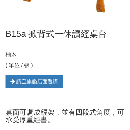
B15a 掀背式一休讀經桌台
柚木
( 單位 / 張 )
請至旗艦店面選購
桌面可調成經架，並有四段式角度，可
承受厚重經書。