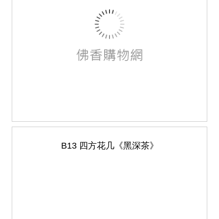
B13 四方花几《黑深茶》