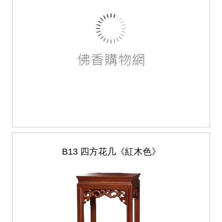
B13 四方花几《紅木色》