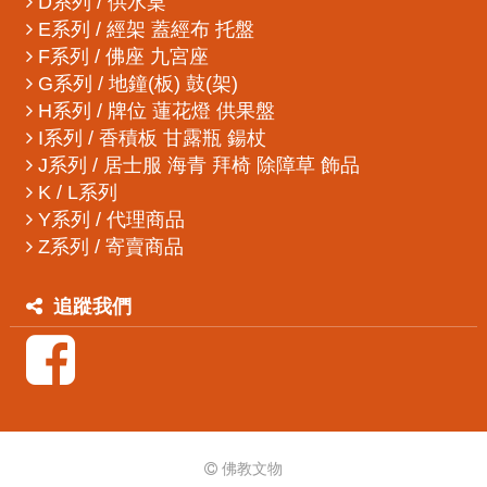
D系列 / 供水桌
E系列 / 經架 蓋經布 托盤
F系列 / 佛座 九宮座
G系列 / 地鐘(板) 鼓(架)
H系列 / 牌位 蓮花燈 供果盤
I系列 / 香積板 甘露瓶 鍚杖
J系列 / 居士服 海青 拜椅 除障草 飾品
K / L系列
Y系列 / 代理商品
Z系列 / 寄賣商品
追蹤我們
佛教文物