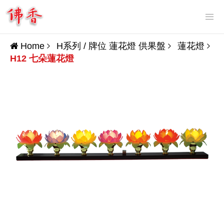
Tog
nav
Home
H系列 / 牌位 蓮花燈 供果盤
蓮花燈
H12 七朵蓮花燈