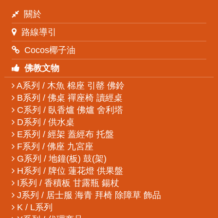
關於
路線導引
Cocos椰子油
佛教文物
A系列 / 木魚 棉座 引罄 佛鈴
B系列 / 佛桌 禪座椅 讀經桌
C系列 / 臥香爐 佛爐 舍利塔
D系列 / 供水桌
E系列 / 經架 蓋經布 托盤
F系列 / 佛座 九宮座
G系列 / 地鐘(板) 鼓(架)
H系列 / 牌位 蓮花燈 供果盤
I系列 / 香積板 甘露瓶 鍚杖
J系列 / 居士服 海青 拜椅 除障草 飾品
K / L系列