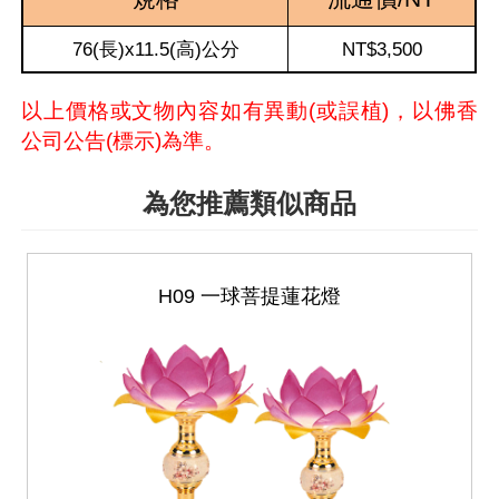
76(長)x11.5(高)公分
NT$3,500
以上價格或文物內容如有異動(或誤植)，以佛香
公司公告(標示)為準。
為您推薦類似商品
H09 一球菩提蓮花燈