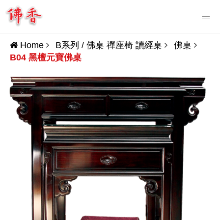
Tog
nav
Home
B系列 / 佛桌 禪座椅 讀經桌
佛桌
B04 黑檀元寶佛桌