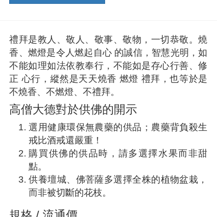
禮拜是教人、敬人、敬事、敬物，一切恭敬。燒
香、燃燈是令人燃起自心 的誠信，智慧光明，如
不能如理如法依教奉行，不能如是存心行善、修
正 心行，縱然是天天燒香 燃燈 禮拜，也等於是
不燒香、不燃燈、不禮拜。
高僧大德對於供佛的開示
選用健康環保無農藥的供品；農藥背負殺生
戒比酒戒還嚴重！
購買供佛的供品時，請多選擇水果而非甜
點。
供養壇城、佛菩薩多選擇全株的植物盆栽，
而非被切斷的花枝。
規格 / 流通價