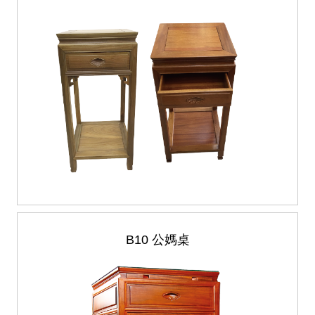
B10 公媽桌