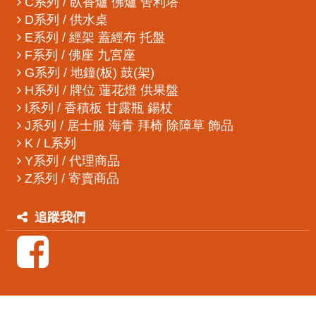
C系列 / 臥香爐 佛爐 舍利塔
D系列 / 供水桌
E系列 / 經架 蓋經布 托盤
F系列 / 佛座 九宮座
G系列 / 地鐘(板) 鼓(架)
H系列 / 牌位 蓮花燈 供果盤
I系列 / 香積板 甘露瓶 鍚杖
J系列 / 居士服 海青 拜椅 除障草 飾品
K / L系列
Y系列 / 代理商品
Z系列 / 寄賣商品
追蹤我們