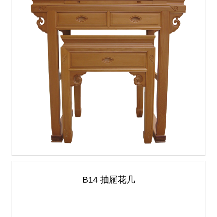
B14 抽屜花几